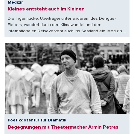
Medizin
Kleines entsteht auch im Kleinen
Die Tigermücke, Überträger unter anderem des Dengue-
Fiebers, wandert durch den Klimawandel und den
internationalen Reiseverkehr auch ins Saarland ein. Medizin ...
Poetikdozentur für Dramatik
Begegnungen mit Theatermacher Armin Petras