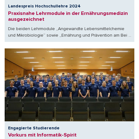
Landespreis Hochschullehre 2024
Praxisnahe Lehrmodule in der Ernährungsmedizin
ausgezeichnet
Die beiden Lehrmodule „Angewandte Lebensmittelchemie
und Mikrobiologie“ sowie „Ernährung und Prävention am Bei ...
Engagierte Studierende
Vorkurs mit Informatik-Spirit