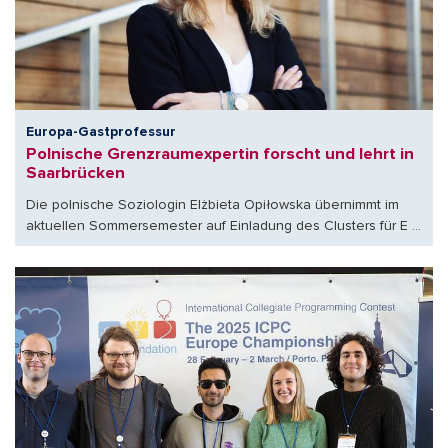
Europa-Gastprofessur
Polnische Grenzraumexpertin forscht und lehrt in
Saarbrücken
Die polnische Soziologin Elżbieta Opiłowska übernimmt im
aktuellen Sommersemester auf Einladung des Clusters für E ...