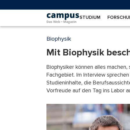
Direkt
zum
Inhalt
STUDIUM
FORSCHU
Biophysik
Mit Biophysik besc
Biophysiker können alles machen, s
Fachgebiet. Im Interview sprechen 
Studieninhalte, die Berufsaussich
Vorfreude auf den Tag ins Labor a