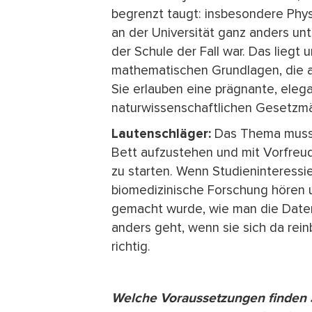
begrenzt taugt: insbesondere Physi
an der Universität ganz anders unt
der Schule der Fall war. Das liegt
mathematischen Grundlagen, die a
Sie erlauben eine prägnante, ele
naturwissenschaftlichen Gesetzmä
Lautenschläger:
Das Thema muss 
Bett aufzustehen und mit Vorfreud
zu starten. Wenn Studieninteressi
biomedizinische Forschung hören u
gemacht wurde, wie man die Daten 
anders geht, wenn sie sich da rei
richtig.
Welche Voraussetzungen finden S