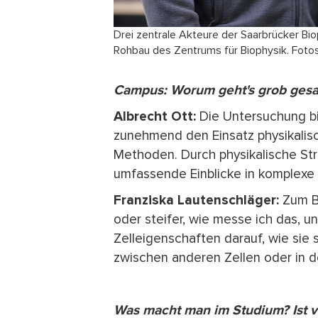
Drei zentrale Akteure der Saarbrücker Biop
Rohbau des Zentrums für Biophysik. Foto
Campus: Worum geht's grob gesag
Albrecht Ott:
Die Untersuchung bi
zunehmend den Einsatz physikalis
Methoden. Durch physikalische S
umfassende Einblicke in komplexe
Franziska Lautenschläger:
Zum Be
oder steifer, wie messe ich das, u
Zelleigenschaften darauf, wie sie 
zwischen anderen Zellen oder in 
Was macht man im Studium? Ist vi