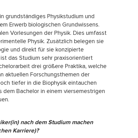
ein grundständiges Physikstudium und
 dem Erwerb biologischen Grundwissens.
alen Vorlesungen der Physik. Dies umfasst
imentelle Physik. Zusätzlich belegen sie
gie und direkt für sie konzipierte
st das Studium sehr praxisorientiert
helorarbeit drei größere Praktika, welche
 an aktuellen Forschungsthemen der
och tiefer in die Biophysik eintauchen
 dem Bachelor in einem viersemestrigen
uen.
siker(in) nach dem Studium machen
chen Karriere)?