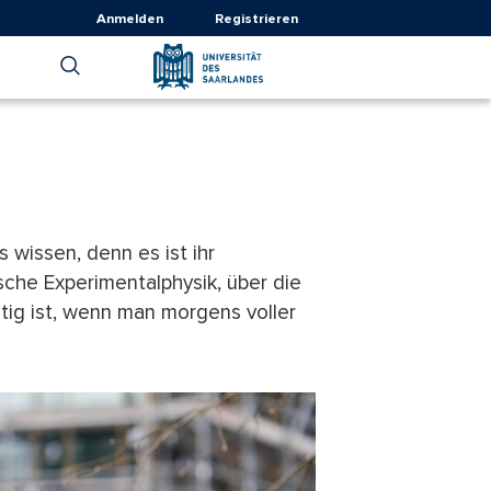
Anmelden
Registrieren
 wissen, denn es ist ihr
ische Experimentalphysik, über die
tig ist, wenn man morgens voller