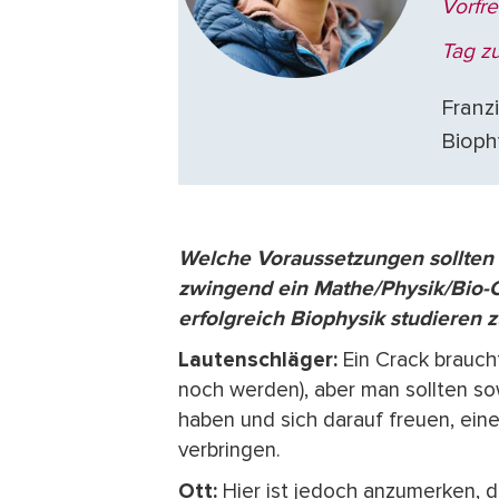
Vorfre
Tag zu
Franz
Bioph
Welche Voraussetzungen sollten
zwingend ein Mathe/Physik/Bio-C
erfolgreich Biophysik studieren 
Lautenschläger:
Ein Crack brauch
noch werden), aber man sollten s
haben und sich darauf freuen, eine
verbringen.
Ott:
Hier ist jedoch anzumerken, d