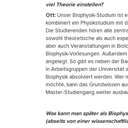
viel Theorie einstellen?
Ott:
Unser Biophysik-Studium ist 
kombiniert ein Physikstudium mit
Die Studierenden hören alle zentr
sowohl theoretische als auch exper
aber auch Veranstaltungen in Biolo
Biophysik-Vorlesungen. Außerdem i
angelegt. So gibt es neben der Bac
in Arbeitsgruppen der Universität
Biophysik absolviert werden. Wer n
möchte, kann das Grundwissen aus
Master-Studiengang weiter ausba
Was kann man später als Biophy
(abseits von einer wissenschaftli