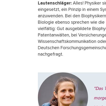
Lautenschläger:
Alles! Physiker 
eingesetzt, ein Prinzip in einem S
anzuwenden. Bei den Biophysikern
Biologie ebenso sprechen wie die 
vielfältig: Gut ausgebildete Biophy
Patentanwälten, bei Versicherunge
Wissenschaftskommunikation oder
Deutschen Forschungsgemeinschaf
nachgefragt.
"Das 
morge