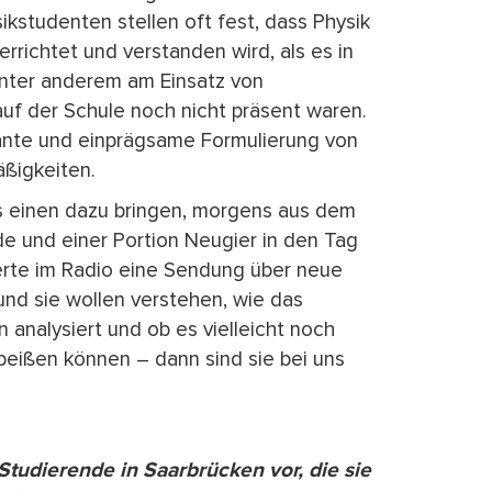
kstudenten stellen oft fest, dass Physik
errichtet und verstanden wird, als es in
 unter anderem am Einsatz von
uf der Schule noch nicht präsent waren.
gante und einprägsame Formulierung von
ßigkeiten.
einen dazu bringen, morgens aus dem
e und einer Portion Neugier in den Tag
erte im Radio eine Sendung über neue
nd sie wollen verstehen, wie das
analysiert und ob es vielleicht noch
nbeißen können – dann sind sie bei uns
tudierende in Saarbrücken vor, die sie