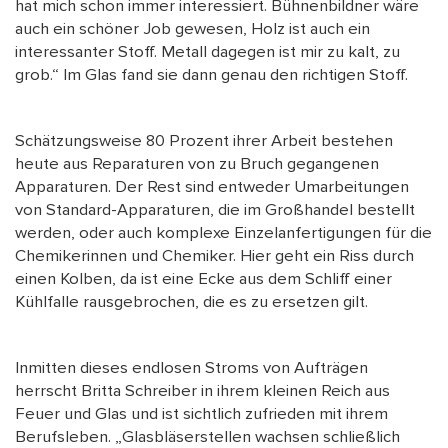
hat mich schon immer interessiert. Bühnenbildner wäre
auch ein schöner Job gewesen, Holz ist auch ein
interessanter Stoff. Metall dagegen ist mir zu kalt, zu
grob.“ Im Glas fand sie dann genau den richtigen Stoff.
Schätzungsweise 80 Prozent ihrer Arbeit bestehen
heute aus Reparaturen von zu Bruch gegangenen
Apparaturen. Der Rest sind entweder Umarbeitungen
von Standard-Apparaturen, die im Großhandel bestellt
werden, oder auch komplexe Einzelanfertigungen für die
Chemikerinnen und Chemiker. Hier geht ein Riss durch
einen Kolben, da ist eine Ecke aus dem Schliff einer
Kühlfalle rausgebrochen, die es zu ersetzen gilt.
Inmitten dieses endlosen Stroms von Aufträgen
herrscht Britta Schreiber in ihrem kleinen Reich aus
Feuer und Glas und ist sichtlich zufrieden mit ihrem
Berufsleben. „Glasbläserstellen wachsen schließlich