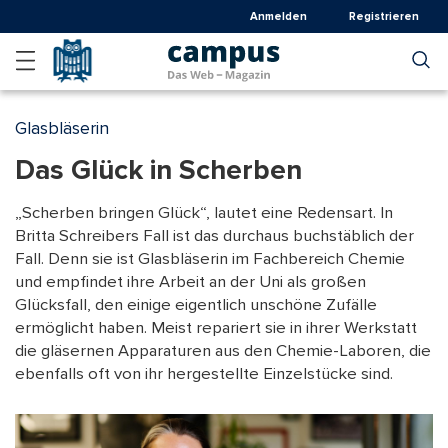
Direkt
Anmelden
Registrieren
zum
Inhalt
Glasbläserin
Das Glück in Scherben
„Scherben bringen Glück“, lautet eine Redensart. In
Britta Schreibers Fall ist das durchaus buchstäblich der
Fall. Denn sie ist Glasbläserin im Fachbereich Chemie
und empfindet ihre Arbeit an der Uni als großen
Glücksfall, den einige eigentlich unschöne Zufälle
ermöglicht haben. Meist repariert sie in ihrer Werkstatt
die gläsernen Apparaturen aus den Chemie-Laboren, die
ebenfalls oft von ihr hergestellte Einzelstücke sind.