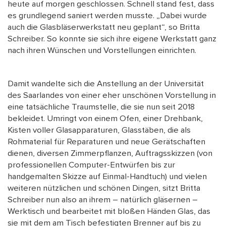
heute auf morgen geschlossen. Schnell stand fest, dass
es grundlegend saniert werden musste. „Dabei wurde
auch die Glasbläserwerkstatt neu geplant“, so Britta
Schreiber. So konnte sie sich ihre eigene Werkstatt ganz
nach ihren Wünschen und Vorstellungen einrichten.
Damit wandelte sich die Anstellung an der Universität
des Saarlandes von einer eher unschönen Vorstellung in
eine tatsächliche Traumstelle, die sie nun seit 2018
bekleidet. Umringt von einem Ofen, einer Drehbank,
Kisten voller Glasapparaturen, Glasstäben, die als
Rohmaterial für Reparaturen und neue Gerätschaften
dienen, diversen Zimmerpflanzen, Auftragsskizzen (von
professionellen Computer-Entwürfen bis zur
handgemalten Skizze auf Einmal-Handtuch) und vielen
weiteren nützlichen und schönen Dingen, sitzt Britta
Schreiber nun also an ihrem – natürlich gläsernen –
Werktisch und bearbeitet mit bloßen Händen Glas, das
sie mit dem am Tisch befestigten Brenner auf bis zu