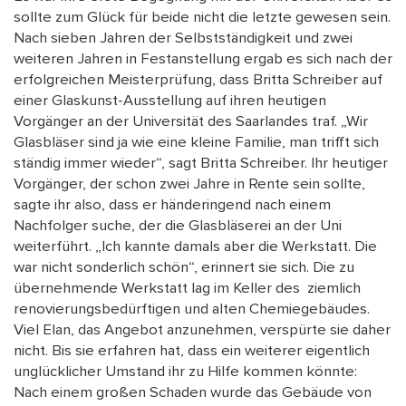
sollte zum Glück für beide nicht die letzte gewesen sein.
Nach sieben Jahren der Selbstständigkeit und zwei
weiteren Jahren in Festanstellung ergab es sich nach der
erfolgreichen Meisterprüfung, dass Britta Schreiber auf
einer Glaskunst-Ausstellung auf ihren heutigen
Vorgänger an der Universität des Saarlandes traf. „Wir
Glasbläser sind ja wie eine kleine Familie, man trifft sich
ständig immer wieder“, sagt Britta Schreiber. Ihr heutiger
Vorgänger, der schon zwei Jahre in Rente sein sollte,
sagte ihr also, dass er händeringend nach einem
Nachfolger suche, der die Glasbläserei an der Uni
weiterführt. „Ich kannte damals aber die Werkstatt. Die
war nicht sonderlich schön“, erinnert sie sich. Die zu
übernehmende Werkstatt lag im Keller des ziemlich
renovierungsbedürftigen und alten Chemiegebäudes.
Viel Elan, das Angebot anzunehmen, verspürte sie daher
nicht. Bis sie erfahren hat, dass ein weiterer eigentlich
unglücklicher Umstand ihr zu Hilfe kommen könnte:
Nach einem großen Schaden wurde das Gebäude von