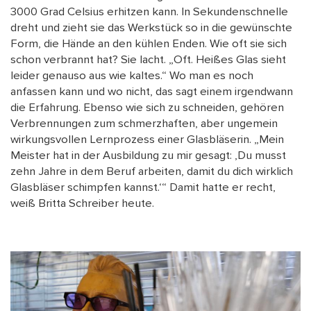
3000 Grad Celsius erhitzen kann. In Sekundenschnelle
dreht und zieht sie das Werkstück so in die gewünschte
Form, die Hände an den kühlen Enden. Wie oft sie sich
schon verbrannt hat? Sie lacht. „Oft. Heißes Glas sieht
leider genauso aus wie kaltes.“ Wo man es noch
anfassen kann und wo nicht, das sagt einem irgendwann
die Erfahrung. Ebenso wie sich zu schneiden, gehören
Verbrennungen zum schmerzhaften, aber ungemein
wirkungsvollen Lernprozess einer Glasbläserin. „Mein
Meister hat in der Ausbildung zu mir gesagt: ‚Du musst
zehn Jahre in dem Beruf arbeiten, damit du dich wirklich
Glasbläser schimpfen kannst.‘“ Damit hatte er recht,
weiß Britta Schreiber heute.