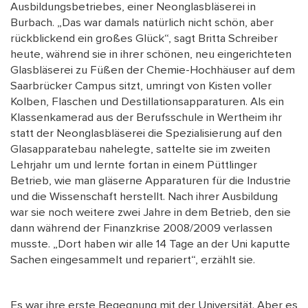
Ausbildungsbetriebes, einer Neonglasbläserei in
Burbach. „Das war damals natürlich nicht schön, aber
rückblickend ein großes Glück“, sagt Britta Schreiber
heute, während sie in ihrer schönen, neu eingerichteten
Glasbläserei zu Füßen der Chemie-Hochhäuser auf dem
Saarbrücker Campus sitzt, umringt von Kisten voller
Kolben, Flaschen und Destillationsapparaturen. Als ein
Klassenkamerad aus der Berufsschule in Wertheim ihr
statt der Neonglasbläserei die Spezialisierung auf den
Glasapparatebau nahelegte, sattelte sie im zweiten
Lehrjahr um und lernte fortan in einem Püttlinger
Betrieb, wie man gläserne Apparaturen für die Industrie
und die Wissenschaft herstellt. Nach ihrer Ausbildung
war sie noch weitere zwei Jahre in dem Betrieb, den sie
dann während der Finanzkrise 2008/2009 verlassen
musste. „Dort haben wir alle 14 Tage an der Uni kaputte
Sachen eingesammelt und repariert“, erzählt sie.
Es war ihre erste Begegnung mit der Universität. Aber es