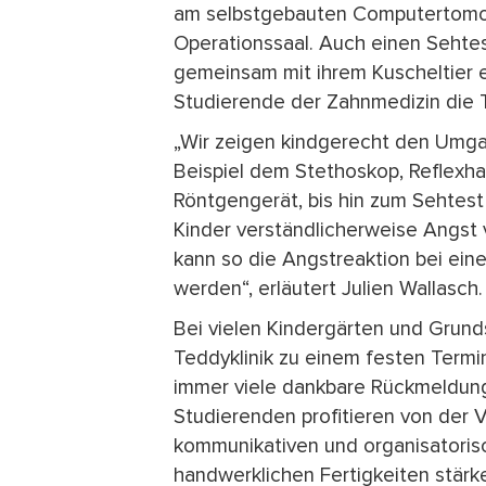
am selbstgebauten Computertomog
Operationssaal. Auch einen Sehte
gemeinsam mit ihrem Kuscheltier 
Studierende der Zahnmedizin die T
„Wir zeigen kindgerecht den Umga
Beispiel dem Stethoskop, Reflex
Röntgengerät, bis hin zum Sehtest
Kinder verständlicherweise Angst
kann so die Angstreaktion bei ein
werden“, erläutert Julien Wallasch.
Bei vielen Kindergärten und Grund
Teddyklinik zu einem festen Termi
immer viele dankbare Rückmeldunge
Studierenden profitieren von der Ve
kommunikativen und organisatoris
handwerklichen Fertigkeiten stärk