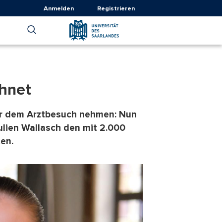
Anmelden
Registrieren
chnet
vor dem Arztbesuch nehmen: Nun
ulien Wallasch den mit 2.000
en.