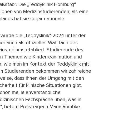
ßstab“. Die „Teddyklinik Homburg“
tionen von Medizinstudierenden; als eine
lands hat sie sogar nationale
n wurde die „Teddyklinik“ 2024 unter der
er auch als offizielles Wahlfach des
zinstudiums etabliert. Studierende des
in Themen wie Kinderreanimation und
, wie man im Kontext der Teddyklinik mit
en Studierenden bekommen wir zahlreiche
sweise, dass ihnen der Umgang mit den
herheit für klinische Situationen gibt.
hon mal laienverständliche
izinischen Fachsprache üben, was in
“, betont Preisträgerin Maria Römbke.