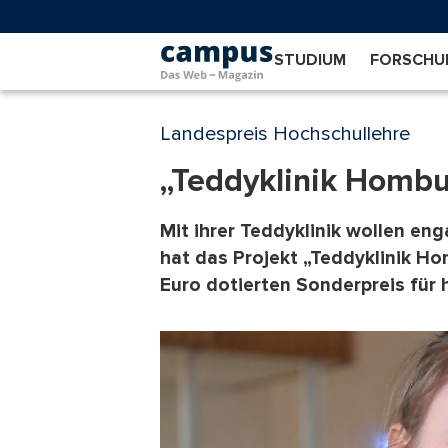
Direkt
zum
Inhalt
STUDIUM
FORSCHU
Landespreis Hochschullehre
„Teddyklinik Hombu
Mit ihrer Teddyklinik wollen e
hat das Projekt „Teddyklinik H
Euro dotierten Sonderpreis für