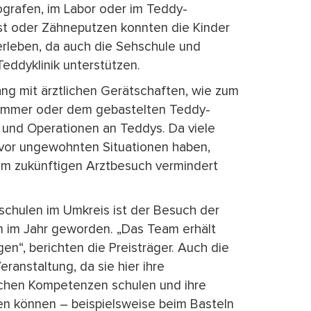
rafen, im Labor oder im Teddy-
st oder Zähneputzen konnten die Kinder
erleben, da auch die Sehschule und
eddyklinik unterstützen.
ng mit ärztlichen Gerätschaften, wie zum
hammer oder dem gebastelten Teddy-
 und Operationen an Teddys. Da viele
 vor ungewohnten Situationen haben,
em zukünftigen Arztbesuch vermindert
schulen im Umkreis ist der Besuch der
n im Jahr geworden. „Das Team erhält
n“, berichten die Preisträger. Auch die
ranstaltung, da sie hier ihre
chen Kompetenzen schulen und ihre
en können – beispielsweise beim Basteln