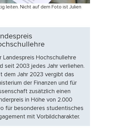
g leiten. Nicht auf dem Foto ist Julien
ndespreis
chschullehre
r Landespreis Hochschullehre
d seit 2003 jedes Jahr verliehen.
it dem Jahr 2023 vergibt das
nisterium der Finanzen und für
ssenschaft zusätzlich einen
nderpreis in Höhe von 2.000
ro für besonderes studentisches
gagement mit Vorbildcharakter.