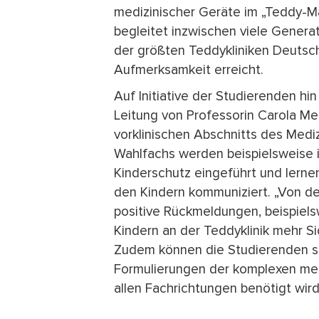
medizinischer Geräte im „Teddy-Ma
begleitet inzwischen viele Genera
der größten Teddykliniken Deutsch
Aufmerksamkeit erreicht.
Auf Initiative der Studierenden hi
Leitung von Professorin Carola Mei
vorklinischen Abschnitts des Medi
Wahlfachs werden beispielsweise 
Kinderschutz eingeführt und lernen
den Kindern kommuniziert. „Von d
positive Rückmeldungen, beispiel
Kindern an der Teddyklinik mehr Sic
Zudem können die Studierenden sc
Formulierungen der komplexen med
allen Fachrichtungen benötigt wird