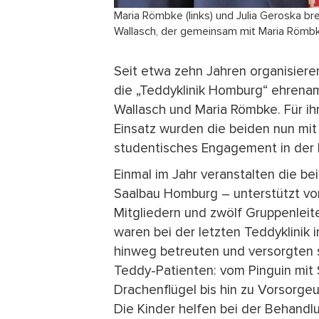
Maria Römbke (links) und Julia Geroska bre
Wallasch, der gemeinsam mit Maria Römbke
Seit etwa zehn Jahren organisier
die „Teddyklinik Homburg“ ehrenamt
Wallasch und Maria Römbke. Für ih
Einsatz wurden die beiden nun mi
studentisches Engagement in der 
Einmal im Jahr veranstalten die be
Saalbau Homburg – unterstützt vo
Mitgliedern und zwölf Gruppenleit
waren bei der letzten Teddyklinik
hinweg betreuten und versorgten s
Teddy-Patienten: vom Pinguin mit
Drachenflügel bis hin zu Vorsorge
Die Kinder helfen bei der Behandl