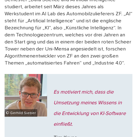
studiert, arbeitet seit März dieses Jahres als
Werkstudent im AI Lab des Automobilzulieferers ZF. „AI“
steht für „Artificial Intelligence“ und ist die englische
Bezeichnung für „KI“, also „Künstliche Intelligenz“. In
dem Technologiezentrum, welches vor drei Jahren an
den Start ging und das in einem der beiden roten Scheer
Tower neben der Uni-Mensa angesiedelt ist, forschen
Algorithmenentwickler von ZF an den zwei großen
Themen „automatisiertes Fahren“ und „Industrie 4.0“.
Es motiviert mich, dass die
Umsetzung meines Wissens in
die Entwicklung von KI-Software
© Gerhild Sieber
einfließt.