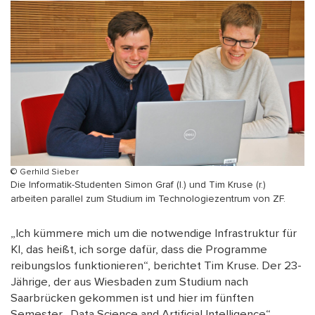
© Gerhild Sieber
Die Informatik-Studenten Simon Graf (l.) und Tim Kruse (r.)
arbeiten parallel zum Studium im Technologiezentrum von ZF.
„Ich kümmere mich um die notwendige Infrastruktur für
KI, das heißt, ich sorge dafür, dass die Programme
reibungslos funktionieren“, berichtet Tim Kruse. Der 23-
Jährige, der aus Wiesbaden zum Studium nach
Saarbrücken gekommen ist und hier im fünften
Semester „Data Science and Artificial Intelligence“