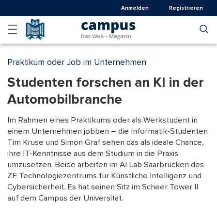
Direkt
Anmelden
Registrieren
zum
Inhalt
Praktikum oder Job im Unternehmen
Studenten forschen an KI in der
Automobilbranche
Im Rahmen eines Praktikums oder als Werkstudent in
einem Unternehmen jobben – die Informatik-Studenten
Tim Kruse und Simon Graf sehen das als ideale Chance,
ihre IT-Kenntnisse aus dem Studium in die Praxis
umzusetzen. Beide arbeiten im AI Lab Saarbrücken des
ZF Technologiezentrums für Künstliche Intelligenz und
Cybersicherheit. Es hat seinen Sitz im Scheer Tower II
auf dem Campus der Universität.