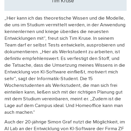
Tim Kruse
„Hier kann ich das theoretische Wissen und die Modelle,
die uns im Studium vermittelt werden, in der Anwendung
kennenlernen und kriege überdies die neuesten
Entwicklungen mit“, freut sich Tim Kruse. In seinem
Team darf er selbst Tests entwickeln, ausprobieren und
dokumentieren. „Hier als Werkstudent zu arbeiten, ist
definitiv empfehlenswert. Es verfestigt den Stoff, und
die Tatsache, dass die Umsetzung meines Wissens in die
Entwicklung von KI-Software einfließt, motiviert mich
sehr“, sagt der Informatik-Student. Die 15
Wochenstudenten als Werkstudent, die man sich frei
einteilen kann, ließen sich mit der richtigen Planung gut
mit dem Studium vereinbaren, meint er. „Zudem ist die
Lage auf dem Campus ideal. Und Homeoffice kann man
auch machen.“
Auch der 20-jährige Simon Graf nutzt die Möglichkeit, im
AI Lab an der Entwicklung von KI-Software der Firma ZF