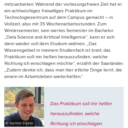
mitzuarbeiten: Während der vorlesungsfreien Zeit hat er
ein achtwöchiges freiwilliges Praktikum im
Technologiezentrum auf dem Campus gemacht – in
Vollzeit, also mit 35 Wochenarbeitsstunden. Zum
Wintersemester, sein viertes Semester im Bachelor
„Data Science and Artificial Intelligence“, kann er sich
dann wieder voll dem Studium widmen. „Das
Wissensgebiet in meinem Studienfach ist breit; das
Praktikum soll mir helfen herauszufinden, welche
Richtung ich einschlagen möchte“, erzählt der Saarländer.
„Zudem denke ich, dass man hier etliche Dinge lernt, die
einem im Arbeitsleben weiterhelfen.“
Das Praktikum soll mir helfen
herauszufinden, welche
Richtung ich einschlagen
© Gerhild Sieber