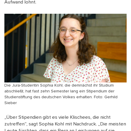
Aufwand lohnt.
Die Jura-Studentin Sophia Kohl, die demnächst ihr Studium
abschließt, hat fast zehn Semester lang ein Stipendium der
Studienstiftung des deutschen Volkes erhalten. Foto: Gerhild
Sieber
„Über Stipendien gibt es viele Klischees, die nicht
zutreffen“, sagt Sophia Kohl mit Nachdruck. „Die meisten
Leute fürchten, dass ein Berg an Leistungen auf sie