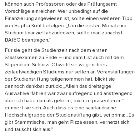
können auch Professoren oder das Prüfungsamt
Vorschläge einreichen. Wer unbedingt auf die
Finanzierung angewiesen ist, sollte einen weiteren Tipp
von Sophia Kohl befolgen: „Um die ersten Monate im
Studium finanziell abzudecken, sollte man zunächst
BAföG beantragen.“
Für sie geht die Studienzeit nach dem ersten
Staatsexamen zu Ende – und damit ist auch mit dem
Stipendium Schluss. Obwohl sie wegen ihres
zeitaufwändigen Studiums nur selten an Veranstaltungen
der Studienstiftung teilgenommen hat, blickt sie
dennoch dankbar zurück: „Allein das dreitägige
Auswahlverfahren war zwar aufregend und anstrengend,
aber ich habe damals gelernt, mich zu präsentieren“,
erinnert sie sich. Auch dass es eine saarländische
Hochschulgruppe der Studienstiftung gibt, sei prima: „Es
gibt Stammtische, man geht Pizza essen, vernetzt sich
und tauscht sich aus.“