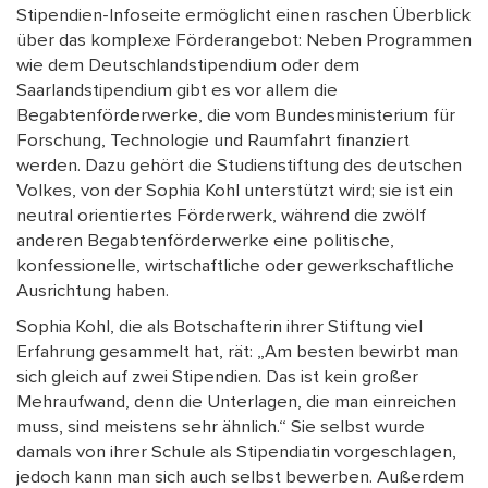
Stipendien-Infoseite ermöglicht einen raschen Überblick
über das komplexe Förderangebot: Neben Programmen
wie dem Deutschlandstipendium oder dem
Saarlandstipendium gibt es vor allem die
Begabtenförderwerke, die vom Bundesministerium für
Forschung, Technologie und Raumfahrt finanziert
werden. Dazu gehört die Studienstiftung des deutschen
Volkes, von der Sophia Kohl unterstützt wird; sie ist ein
neutral orientiertes Förderwerk, während die zwölf
anderen Begabtenförderwerke eine politische,
konfessionelle, wirtschaftliche oder gewerkschaftliche
Ausrichtung haben.
Sophia Kohl, die als Botschafterin ihrer Stiftung viel
Erfahrung gesammelt hat, rät: „Am besten bewirbt man
sich gleich auf zwei Stipendien. Das ist kein großer
Mehraufwand, denn die Unterlagen, die man einreichen
muss, sind meistens sehr ähnlich.“ Sie selbst wurde
damals von ihrer Schule als Stipendiatin vorgeschlagen,
jedoch kann man sich auch selbst bewerben. Außerdem