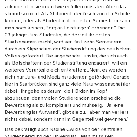
zukäme, den sie irgendwie erfüllen müssten. Aber das
stimmt so nicht: Als Abiturient, der frisch von der Schule
kommt, oder als Student in den ersten Semestern kann
man noch keinen ‚Berg an Leistungen‘ erbringen.“ Die
23-jährige Jura-Studentin, die derzeit ihr erstes
Staatsexamen macht, wird seit fast zehn Semestern
durch ein Stipendium der Studienstiftung des deutschen
Volkes gefördert. Die angehende Juristin, die sich auch
als Botschafterin der Studienstiftung engagiert, will ein
weiteres Vorurteil gleich entkräften: „Nein, es werden
nicht nur Jura- und Medizinstudenten gefördert! Gerade
hier in Saarbrücken sind ganz viele Naturwissenschaftler
dabei.“ Ihr gehe es darum, die Hürden im Kopf
abzubauen, denn vielen Studierenden erscheine die
Bewerbung als zu kompliziert und mühselig. „Ja, eine
Bewerbung ist Aufwand“, gibt sie zu, „aber man verliert
nichts dabei, sondern kann im Gegenteil viel gewinnen.“
Das bekräftigt auch Nadine Cwikla von der Zentralen
Studienberatung der Universität. „Man muss sein