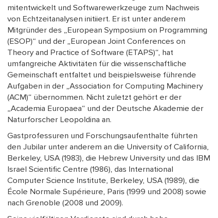
mitentwickelt und Softwarewerkzeuge zum Nachweis
von Echtzeitanalysen initiiert. Er ist unter anderem
Mitgründer des „European Symposium on Programming
(ESOP)“ und der „European Joint Conferences on
Theory and Practice of Software (ETAPS)“, hat
umfangreiche Aktivitäten für die wissenschaftliche
Gemeinschaft entfaltet und beispielsweise führende
Aufgaben in der „Association for Computing Machinery
(ACM)“ übernommen. Nicht zuletzt gehört er der
„Academia Europaea“ und der Deutsche Akademie der
Naturforscher Leopoldina an.
Gastprofessuren und Forschungsaufenthalte führten
den Jubilar unter anderem an die University of California,
Berkeley, USA (1983), die Hebrew University und das IBM
Israel Scientific Centre (1986), das International
Computer Science Institute, Berkeley, USA (1989), die
École Normale Supérieure, Paris (1999 und 2008) sowie
nach Grenoble (2008 und 2009).