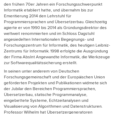
den frühen 70er Jahren ein Forschungsschwerpunkt
Informatik etabliert hatte, und übernahm bis zur
Emeritierung 2014 den Lehrstuhl für
Programmiersprachen und Übersetzerbau. Gleichzeitig
agierte er von 1990 bis 2014 als Gründungsdirektor des
weltweit renommierten und im Schloss Dagstuhl
angesiedelten Internationalen Begegnungs- und
Forschungszentrum für Informatik, des heutigen Leibniz-
Zentrums für Informatik. 1998 erfolgte die Ausgründung
der Firma AbsInt Angewandte Informatik, die Werkzeuge
zur Softwarequalitätssicherung erstellt.
In seinen unter anderem von Deutschen
Forschungsgemeinschaft und der Europäischen Union
geförderten Projekten und Publikationen widmete sich
der Jubilar den Bereichen Programmiersprachen,
Übersetzerbau, statische Programmanalyse,
eingebettete Systeme, Echtzeitanalysen und
Visualisierung von Algorithmen und Datenstrukturen.
Professor Wilhelm hat Übersetzergeneratoren