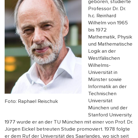
geboren, studierte
Professor Dr. Dr.
h.c. Reinhard
Wilhelm von 1965
bis 1972
Mathematik, Physik
und Mathematische
Logik an der
Westfälischen
Wilhelms-
Universität in
Münster sowie
Informatik an der
Technischen
Universität
Foto: Raphael Reischuk
München und der
Stanford University.
1977 wurde er an der TU München mit einer von Prof. Dr.
Jürgen Eickel betreuten Studie promoviert. 1978 folgte
er dem Ruf der Universität des Saarlandes, wo sich seit