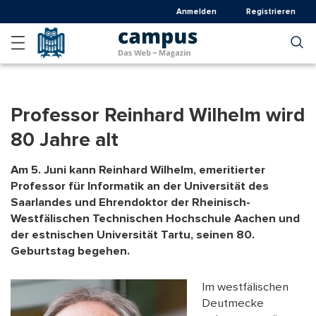
Direkt
Anmelden
Registrieren
zum
Inhalt
Professor Reinhard Wilhelm wird
80 Jahre alt
Am 5. Juni kann Reinhard Wilhelm, emeritierter
Professor für Informatik an der Universität des
Saarlandes und Ehrendoktor der Rheinisch-
Westfälischen Technischen Hochschule Aachen und
der estnischen Universität Tartu, seinen 80.
Geburtstag begehen.
Im westfälischen
Deutmecke