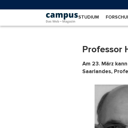
Direkt
zum
Inhalt
STUDIUM
FORSCHU
Professor 
Am 23. März kann 
Saarlandes, Profe