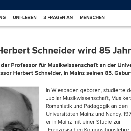
NG
UNI-LEBEN
3 FRAGEN AN
MENSCHEN
Herbert Schneider wird 85 Jahr
der Professor für Musikwissenschaft an der Unive
ssor Herbert Schneider, in Mainz seinen 85. Gebu
In Wiesbaden geboren, studierte d
Jubilar Musikwissenschaft, Musiker
Romanistik und Pädagogik an den
Universitäten Mainz und Nancy. 19
er in Mainz mit einer Studie zur
„Französischen Kompositionslehre 