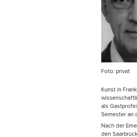
Foto: privat
Kunst in Fran
wissenschaftl
als Gastprofe
Semester an d
Nach der Emer
den Saarbrück