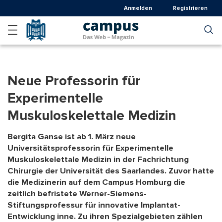
Direkt
Anmelden
Registrieren
zum
Inhalt
Neue Professorin für
Experimentelle
Muskuloskelettale Medizin
Bergita Ganse ist ab 1. März neue
Universitätsprofessorin für Experimentelle
Muskuloskelettale Medizin in der Fachrichtung
Chirurgie der Universität des Saarlandes. Zuvor hatte
die Medizinerin auf dem Campus Homburg die
zeitlich befristete Werner-Siemens-
Stiftungsprofessur für innovative Implantat-
Entwicklung inne. Zu ihren Spezialgebieten zählen