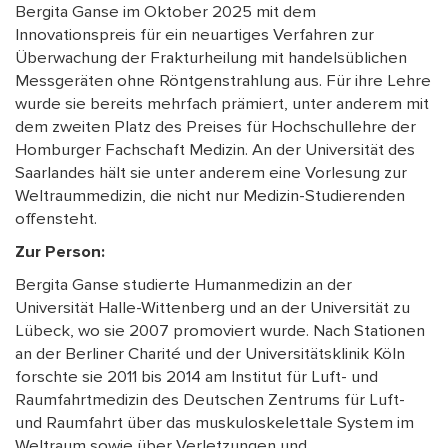
Bergita Ganse im Oktober 2025 mit dem
Innovationspreis für ein neuartiges Verfahren zur
Überwachung der Frakturheilung mit handelsüblichen
Messgeräten ohne Röntgenstrahlung aus. Für ihre Lehre
wurde sie bereits mehrfach prämiert, unter anderem mit
dem zweiten Platz des Preises für Hochschullehre der
Homburger Fachschaft Medizin. An der Universität des
Saarlandes hält sie unter anderem eine Vorlesung zur
Weltraummedizin, die nicht nur Medizin-Studierenden
offensteht.
Zur Person:
Bergita Ganse studierte Humanmedizin an der
Universität Halle-Wittenberg und an der Universität zu
Lübeck, wo sie 2007 promoviert wurde. Nach Stationen
an der Berliner Charité und der Universitätsklinik Köln
forschte sie 2011 bis 2014 am Institut für Luft- und
Raumfahrtmedizin des Deutschen Zentrums für Luft-
und Raumfahrt über das muskuloskelettale System im
Weltraum sowie über Verletzungen und