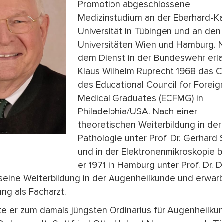
Promotion abgeschlossene
Medizinstudium an der Eberhard-Ka
Universität in Tübingen und an den
Universitäten Wien und Hamburg. 
dem Dienst in der Bundeswehr erl
Klaus Wilhelm Ruprecht 1968 das Ce
des Educational Council for Foreig
Medical Graduates (ECFMG) in
Philadelphia/USA. Nach einer
theoretischen Weiterbildung in der
Pathologie unter Prof. Dr. Gerhard 
und in der Elektronenmikroskopie 
er 1971 in Hamburg unter Prof. Dr. Dr.
seine Weiterbildung in der Augenheilkunde und erwar
ng als Facharzt.
e er zum damals jüngsten Ordinarius für Augenheilku