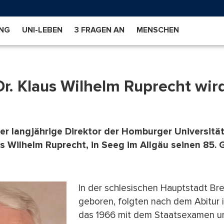
NG
UNI-LEBEN
3 FRAGEN AN
MENSCHEN
Dr. Klaus Wilhelm Ruprecht wir
er langjährige Direktor der Homburger Universität
us Wilhelm Ruprecht, in Seeg im Allgäu seinen 85.
In der schlesischen Hauptstadt Bre
geboren, folgten nach dem Abitur i
das 1966 mit dem Staatsexamen u