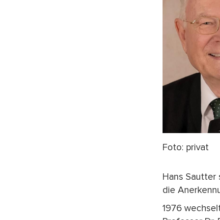
Foto: privat
Hans Sautter 
die Anerkennu
1976 wechselt