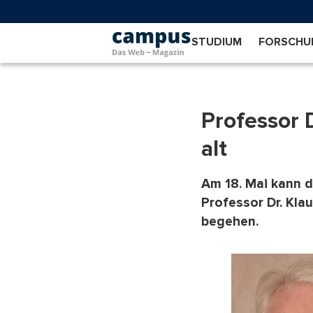
Direkt
zum
Inhalt
STUDIUM
FORSCHU
Professor 
alt
Am 18. Mai kann d
Professor Dr. Kla
begehen.