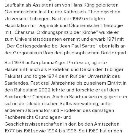
Laufbahn als Assistent am von Hans Küng geleiteten
Ökumenischen Institut der Katholisch-Theologischen
Universität Tübingen. Nach der 1969 erfolgten
Habilitation für Dogmatik und Ökumenische Theologie
mit „Charisma. Ordnungsprinzip der Kirche“ wurde er
zum Universitätsdozenten ernannt und erwarb 1971 mit
„Der Gottesgedanke bei Jean Paul Sartre“ ebenfalls an
der Gregoriana in Rom den philosophischen Doktorgrad.
Seit 1973 außerplanmäßiger Professor, agierte
Hasenhüttl auch als Prodekan und Dekan der Tübinger
Fakultät und folgte 1974 dem Ruf der Universität des
Saarlandes. Fast drei Jahrzehnte bis zu seinem Eintritt in
den Ruhestand 2002 lehrte und forschte er auf dem
Saarbrücker Campus. Auch in Saarbrücken engagierte er
sich in der akademischen Selbstverwaltung, unter
anderem als Senator und Prodekan des damaligen
Fachbereichs Grundlagen- und
Geschichtswissenschaften in den beiden Amtszeiten
1977 bis 1981 sowie 1994 bis 1996. Seit 1989 hat er den