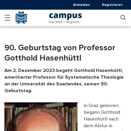
Direkt
Anmelden
Registrieren
zum
Inhalt
90. Geburtstag von Professor
Gotthold Hasenhüttl
Am 2. Dezember 2023 begeht Gotthold Hasenhüttl,
emeritierter Professor für Systematische Theologie
an der Universität des Saarlandes, seinen 90.
Geburtstag.
In Graz geboren,
begann Gotthold
Hasenhüttl nach
dem Abitur in