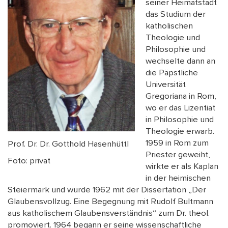
seiner Heimatstadt
das Studium der
katholischen
Theologie und
Philosophie und
wechselte dann an
die Päpstliche
Universität
Gregoriana in Rom,
wo er das Lizentiat
in Philosophie und
Theologie erwarb.
1959 in Rom zum
Prof. Dr. Dr. Gotthold Hasenhüttl
Priester geweiht,
Foto: privat
wirkte er als Kaplan
in der heimischen
Steiermark und wurde 1962 mit der Dissertation „Der
Glaubensvollzug. Eine Begegnung mit Rudolf Bultmann
aus katholischem Glaubensverständnis“ zum Dr. theol.
promoviert. 1964 begann er seine wissenschaftliche