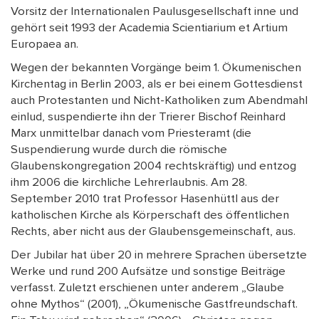
Vorsitz der Internationalen Paulusgesellschaft inne und
gehört seit 1993 der Academia Scientiarium et Artium
Europaea an.
Wegen der bekannten Vorgänge beim 1. Ökumenischen
Kirchentag in Berlin 2003, als er bei einem Gottesdienst
auch Protestanten und Nicht-Katholiken zum Abendmahl
einlud, suspendierte ihn der Trierer Bischof Reinhard
Marx unmittelbar danach vom Priesteramt (die
Suspendierung wurde durch die römische
Glaubenskongregation 2004 rechtskräftig) und entzog
ihm 2006 die kirchliche Lehrerlaubnis. Am 28.
September 2010 trat Professor Hasenhüttl aus der
katholischen Kirche als Körperschaft des öffentlichen
Rechts, aber nicht aus der Glaubensgemeinschaft, aus.
Der Jubilar hat über 20 in mehrere Sprachen übersetzte
Werke und rund 200 Aufsätze und sonstige Beiträge
verfasst. Zuletzt erschienen unter anderem „Glaube
ohne Mythos“ (2001), „Ökumenische Gastfreundschaft.