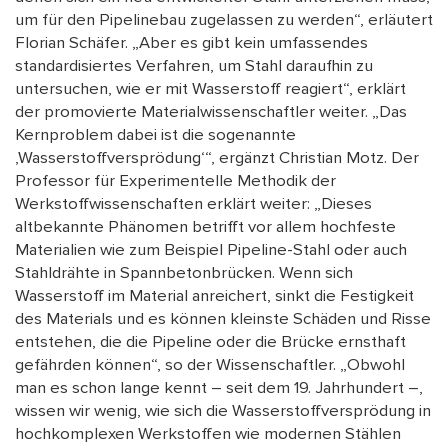
um für den Pipelinebau zugelassen zu werden“, erläutert
Florian Schäfer. „Aber es gibt kein umfassendes
standardisiertes Verfahren, um Stahl daraufhin zu
untersuchen, wie er mit Wasserstoff reagiert“, erklärt
der promovierte Materialwissenschaftler weiter. „Das
Kernproblem dabei ist die sogenannte
‚Wasserstoffversprödung‘“, ergänzt Christian Motz. Der
Professor für Experimentelle Methodik der
Werkstoffwissenschaften erklärt weiter: „Dieses
altbekannte Phänomen betrifft vor allem hochfeste
Materialien wie zum Beispiel Pipeline-Stahl oder auch
Stahldrähte in Spannbetonbrücken. Wenn sich
Wasserstoff im Material anreichert, sinkt die Festigkeit
des Materials und es können kleinste Schäden und Risse
entstehen, die die Pipeline oder die Brücke ernsthaft
gefährden können“, so der Wissenschaftler. „Obwohl
man es schon lange kennt – seit dem 19. Jahrhundert –,
wissen wir wenig, wie sich die Wasserstoffversprödung in
hochkomplexen Werkstoffen wie modernen Stählen