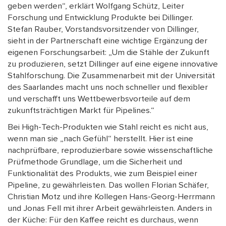
geben werden“, erklärt Wolfgang Schütz, Leiter
Forschung und Entwicklung Produkte bei Dillinger.
Stefan Rauber, Vorstandsvorsitzender von Dillinger,
sieht in der Partnerschaft eine wichtige Ergänzung der
eigenen Forschungsarbeit: „Um die Stähle der Zukunft
zu produzieren, setzt Dillinger auf eine eigene innovative
Stahlforschung. Die Zusammenarbeit mit der Universität
des Saarlandes macht uns noch schneller und flexibler
und verschafft uns Wettbewerbsvorteile auf dem
zukunftsträchtigen Markt für Pipelines.“
Bei High-Tech-Produkten wie Stahl reicht es nicht aus,
wenn man sie „nach Gefühl“ herstellt. Hier ist eine
nachprüfbare, reproduzierbare sowie wissenschaftliche
Prüfmethode Grundlage, um die Sicherheit und
Funktionalität des Produkts, wie zum Beispiel einer
Pipeline, zu gewährleisten. Das wollen Florian Schäfer,
Christian Motz und ihre Kollegen Hans-Georg-Herrmann
und Jonas Fell mit ihrer Arbeit gewährleisten. Anders in
der Küche: Für den Kaffee reicht es durchaus, wenn