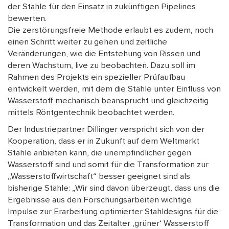
der Stähle für den Einsatz in zukünftigen Pipelines
bewerten.
Die zerstörungsfreie Methode erlaubt es zudem, noch
einen Schritt weiter zu gehen und zeitliche
Veränderungen, wie die Entstehung von Rissen und
deren Wachstum, live zu beobachten. Dazu soll im
Rahmen des Projekts ein spezieller Prüfaufbau
entwickelt werden, mit dem die Stähle unter Einfluss von
Wasserstoff mechanisch beansprucht und gleichzeitig
mittels Röntgentechnik beobachtet werden.
Der Industriepartner Dillinger verspricht sich von der
Kooperation, dass er in Zukunft auf dem Weltmarkt
Stähle anbieten kann, die unempfindlicher gegen
Wasserstoff sind und somit für die Transformation zur
„Wasserstoffwirtschaft“ besser geeignet sind als
bisherige Stähle: „Wir sind davon überzeugt, dass uns die
Ergebnisse aus den Forschungsarbeiten wichtige
Impulse zur Erarbeitung optimierter Stahldesigns für die
Transformation und das Zeitalter ‚grüner‘ Wasserstoff