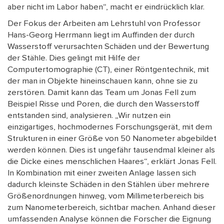
aber nicht im Labor haben“, macht er eindrücklich klar.
Der Fokus der Arbeiten am Lehrstuhl von Professor
Hans-Georg Herrmann liegt im Auffinden der durch
Wasserstoff verursachten Schäden und der Bewertung
der Stähle. Dies gelingt mit Hilfe der
Computertomographie (CT), einer Röntgentechnik, mit
der man in Objekte hineinschauen kann, ohne sie zu
zerstören. Damit kann das Team um Jonas Fell zum
Beispiel Risse und Poren, die durch den Wasserstoff
entstanden sind, analysieren. „Wir nutzen ein
einzigartiges, hochmodernes Forschungsgerät, mit dem
Strukturen in einer Größe von 50 Nanometer abgebildet
werden können. Dies ist ungefähr tausendmal kleiner als
die Dicke eines menschlichen Haares“, erklärt Jonas Fell.
In Kombination mit einer zweiten Anlage lassen sich
dadurch kleinste Schäden in den Stählen über mehrere
Größenordnungen hinweg, vom Millimeterbereich bis
zum Nanometerbereich, sichtbar machen. Anhand dieser
umfassenden Analyse können die Forscher die Eignung