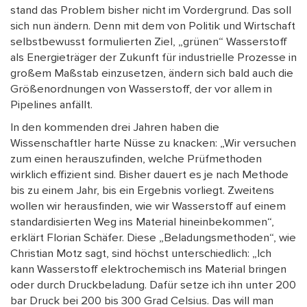
stand das Problem bisher nicht im Vordergrund. Das soll
sich nun ändern. Denn mit dem von Politik und Wirtschaft
selbstbewusst formulierten Ziel, „grünen“ Wasserstoff
als Energieträger der Zukunft für industrielle Prozesse in
großem Maßstab einzusetzen, ändern sich bald auch die
Größenordnungen von Wasserstoff, der vor allem in
Pipelines anfällt.
In den kommenden drei Jahren haben die
Wissenschaftler harte Nüsse zu knacken: „Wir versuchen
zum einen herauszufinden, welche Prüfmethoden
wirklich effizient sind. Bisher dauert es je nach Methode
bis zu einem Jahr, bis ein Ergebnis vorliegt. Zweitens
wollen wir herausfinden, wie wir Wasserstoff auf einem
standardisierten Weg ins Material hineinbekommen“,
erklärt Florian Schäfer. Diese „Beladungsmethoden“, wie
Christian Motz sagt, sind höchst unterschiedlich: „Ich
kann Wasserstoff elektrochemisch ins Material bringen
oder durch Druckbeladung. Dafür setze ich ihn unter 200
bar Druck bei 200 bis 300 Grad Celsius. Das will man