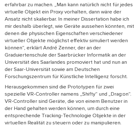
erfahrbar zu machen. „Man kann natürlich nicht für jedes
virtuelle Objekt ein Proxy vorhalten, dann wäre der
Ansatz nicht skalierbar. In meiner Dissertation habe ich
mir deshalb überlegt, wie Geräte aussehen könnten, mit
denen die physischen Eigenschaften verschiedener
virtueller Objekte möglichst effektiv simuliert werden
können“, erklärt André Zenner, der an der
Graduiertenschule der Saarbrücker Informatik an der
Universität des Saarlandes promoviert hat und nun an
der Saar-Universität sowie am Deutschen
Forschungszentrum für Künstliche Intelligenz forscht.
Herausgekommen sind die Prototypen für zwei
spezielle VR-Controller namens „Shifty“ und „Drag:on“.
VR-Controller sind Geräte, die von einem Benutzer in
der Hand gehalten werden können, um durch eine
entsprechende Tracking-Technologie Objekte in der
virtuellen Realität zu steuern oder zu manipulieren.