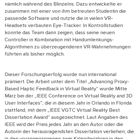
nämlich während des Blinzelns. Dazu entwickelte er
zusammen mit einer von ihm betreuten Studentin die
passende Software und nutzte die in vielen VR-
Headsets verbauten Eye-Tracker. In Kontrollstudien
konnte das Team dann zeigen, dass seine neuen
Controller in Kombination mit Handumlenkungs-
Algorithmen zu überzeugenderen VR-Wahrnehmungen
führten als bisher möglich.
Dieser Forschungserfolg wurde nun international
prämiert. Die Arbeit unter dem Titel „Advancing Proxy-
Based Haptic Feedback in Virtual Reality“ wurde Mitte
März bei der „IEEE Conference on Virtual Reality and 3D
User Interfaces”, die in diesem Jahr in Orlando in Florida
stattfand, mit dem „IEEE VGTC Virtual Reality Best
Dissertation Award“ ausgezeichnet. Laut Angaben des
IEEE wird der Preis jedes Jahr an den Autor oder die
Autorin der herausragendsten Dissertation verliehen, die
in den vorangegangenen zwei Kalenderjahren in den