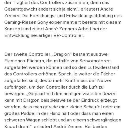
der Trägheit des Controllers zusammen, denn das
Gesamtgewicht ändert sich ja nicht“, erläutert André
Zenner. Die Forschungs- und Entwicklungsabteilung des
Gaming-Riesen Sony experimentiert bereits mit diesem
Konzept und zitiert André Zenners Arbeit bei der
Entwicklung neuartiger VR-Controller.
Der zweite Controller „Drag:on“ besteht aus zwei
Flamenco-Fächern, die mithilfe von Servomotoren
aufgefaltet werden können und so den Luftwiderstand
des Controllers erhöhen. Sprich, je weiter die Fächer
aufgefaltet sind, desto mehr Kraft muss der Nutzer
aufbringen, um den Controller durch die Luft zu
bewegen. „Gepaart mit den richtigen visuellen Reizen
kann mit Drag:on beispielsweise der Eindruck erzeugt
werden, dass man gerade eine kleine Schaufel oder ein
großes Paddel in der Hand hält oder dass man einen
schweren Wagen schiebt und an einem schwergängigen
Knopf dreht“, erläutert André Zenner. Bei beiden