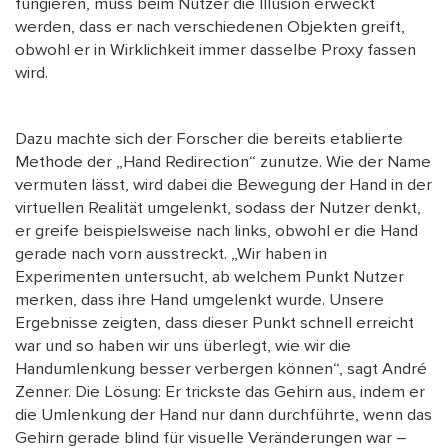
fungieren, muss beim Nutzer die Illusion erweckt
werden, dass er nach verschiedenen Objekten greift,
obwohl er in Wirklichkeit immer dasselbe Proxy fassen
wird.
Dazu machte sich der Forscher die bereits etablierte
Methode der „Hand Redirection“ zunutze. Wie der Name
vermuten lässt, wird dabei die Bewegung der Hand in der
virtuellen Realität umgelenkt, sodass der Nutzer denkt,
er greife beispielsweise nach links, obwohl er die Hand
gerade nach vorn ausstreckt. „Wir haben in
Experimenten untersucht, ab welchem Punkt Nutzer
merken, dass ihre Hand umgelenkt wurde. Unsere
Ergebnisse zeigten, dass dieser Punkt schnell erreicht
war und so haben wir uns überlegt, wie wir die
Handumlenkung besser verbergen können“, sagt André
Zenner. Die Lösung: Er trickste das Gehirn aus, indem er
die Umlenkung der Hand nur dann durchführte, wenn das
Gehirn gerade blind für visuelle Veränderungen war –