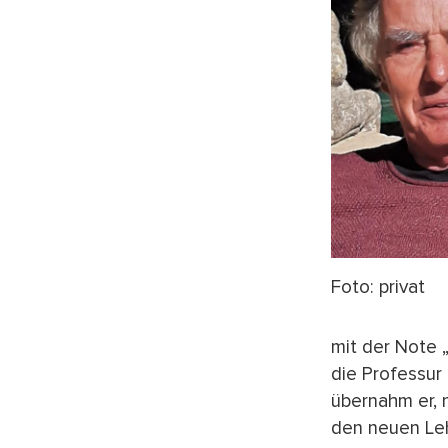
Foto: privat
mit der Note 
die Professur
übernahm er, 
den neuen Leh