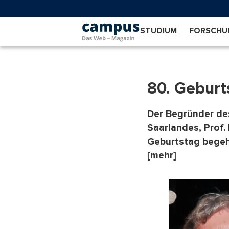
Direkt
zum
Inhalt
STUDIUM
FORSCHU
80. Geburt
Der Begründer des
Saarlandes, Prof.
Geburtstag bege
[mehr]