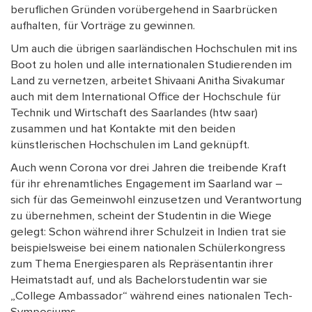
beruflichen Gründen vorübergehend in Saarbrücken
aufhalten, für Vorträge zu gewinnen.
Um auch die übrigen saarländischen Hochschulen mit ins
Boot zu holen und alle internationalen Studierenden im
Land zu vernetzen, arbeitet Shivaani Anitha Sivakumar
auch mit dem International Office der Hochschule für
Technik und Wirtschaft des Saarlandes (htw saar)
zusammen und hat Kontakte mit den beiden
künstlerischen Hochschulen im Land geknüpft.
Auch wenn Corona vor drei Jahren die treibende Kraft
für ihr ehrenamtliches Engagement im Saarland war –
sich für das Gemeinwohl einzusetzen und Verantwortung
zu übernehmen, scheint der Studentin in die Wiege
gelegt: Schon während ihrer Schulzeit in Indien trat sie
beispielsweise bei einem nationalen Schülerkongress
zum Thema Energiesparen als Repräsentantin ihrer
Heimatstadt auf, und als Bachelorstudentin war sie
„College Ambassador“ während eines nationalen Tech-