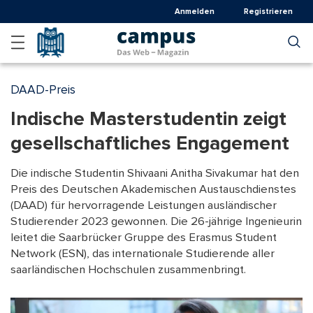
Direkt
Anmelden
Registrieren
zum
Inhalt
DAAD-Preis
Indische Masterstudentin zeigt
gesellschaftliches Engagement
Die indische Studentin Shivaani Anitha Sivakumar hat den
Preis des Deutschen Akademischen Austauschdienstes
(DAAD) für hervorragende Leistungen ausländischer
Studierender 2023 gewonnen. Die 26-jährige Ingenieurin
leitet die Saarbrücker Gruppe des Erasmus Student
Network (ESN), das internationale Studierende aller
saarländischen Hochschulen zusammenbringt.