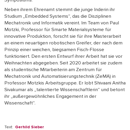
Symposiums.
Neben ihrem Ehrenamt stemmt die junge Inderin ihr
Studium „Embedded Systems“, das die Disziplinen
Mechatronik und Informatik vereint. Im Team von Paul
Motzki, Professor für Smarte Materialsysteme für
innovative Produktion, forscht sie für ihre Masterarbeit
an einem neuartigen robotischen Greifer, der nach dem
Prinzip einer weichen, biegsamen Fisch-Flosse
funktioniert. Den ersten Entwurf ihrer Arbeit hat sie vor
Weihnachten abgegeben. Seit 2020 arbeitet sie zudem
als studentische Mitarbeiterin am Zentrum für
Mechatronik und Automatisierungstechnik (ZeMA) in
Professor Motzkis Arbeitsgruppe. Er lobt Shivaani Anitha
Sivakumar als „talentierte Wissenschaftlerin“ und betont
ihr „außergewöhnliches Engagement in der
Wissenschaft“.
Text:
Gerhild Sieber