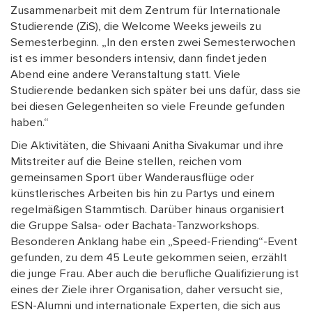
Zusammenarbeit mit dem Zentrum für Internationale
Studierende (ZiS), die Welcome Weeks jeweils zu
Semesterbeginn. „In den ersten zwei Semesterwochen
ist es immer besonders intensiv, dann findet jeden
Abend eine andere Veranstaltung statt. Viele
Studierende bedanken sich später bei uns dafür, dass sie
bei diesen Gelegenheiten so viele Freunde gefunden
haben.“
Die Aktivitäten, die Shivaani Anitha Sivakumar und ihre
Mitstreiter auf die Beine stellen, reichen vom
gemeinsamen Sport über Wanderausflüge oder
künstlerisches Arbeiten bis hin zu Partys und einem
regelmäßigen Stammtisch. Darüber hinaus organisiert
die Gruppe Salsa- oder Bachata-Tanzworkshops.
Besonderen Anklang habe ein „Speed-Friending“-Event
gefunden, zu dem 45 Leute gekommen seien, erzählt
die junge Frau. Aber auch die berufliche Qualifizierung ist
eines der Ziele ihrer Organisation, daher versucht sie,
ESN-Alumni und internationale Experten, die sich aus