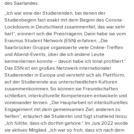
des Saarlandes.
„Ich war eine der Studierenden, bei denen der
Studienbeginn fast exakt mit dem Beginn des Corona-
Lockdowns in Deutschland zusammenfiel, das war sehr
hart“, erinnert sich die Preisträgerin. Dann habe sie vom
Erasmus Student Network (ESN) erfahren. „Die
Saarbrücker Gruppe organisierte viele Online-Treffen
und Abend-Events, über die ich andere Leute
kennenlernen konnte – davon habe ich total profitiert.“
Das ESN ist ein großes Netzwerk internationaler
Studierender in Europa und versteht sich als Plattform,
auf der Studierende aus unterschiedlichen Kulturen
zusammenkommen. So können sie Freundschaften
schließen, interkulturelle Kompetenzen entwickeln und
voneinander lernen. „Die Hauptarbeit ist interkulturelles
Engagement mit dem gemeinsamen Ziel, anderen zu
helfen“, erläutert die Studentin und fügt strahlend hinzu:
„Ich fühlte, dass ich dorthin gehöre.“ Im Juni 2022 wurde
sie aktives Mitglied. „Ich war so froh, dass ich nach dem