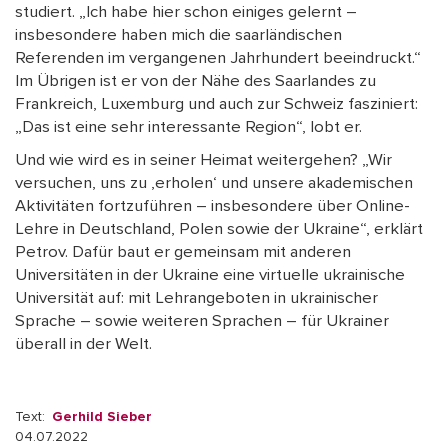
studiert. „Ich habe hier schon einiges gelernt –
insbesondere haben mich die saarländischen
Referenden im vergangenen Jahrhundert beeindruckt.“
Im Übrigen ist er von der Nähe des Saarlandes zu
Frankreich, Luxemburg und auch zur Schweiz fasziniert:
„Das ist eine sehr interessante Region“, lobt er.
Und wie wird es in seiner Heimat weitergehen? „Wir
versuchen, uns zu ‚erholen‘ und unsere akademischen
Aktivitäten fortzuführen – insbesondere über Online-
Lehre in Deutschland, Polen sowie der Ukraine“, erklärt
Petrov. Dafür baut er gemeinsam mit anderen
Universitäten in der Ukraine eine virtuelle ukrainische
Universität auf: mit Lehrangeboten in ukrainischer
Sprache – sowie weiteren Sprachen – für Ukrainer
überall in der Welt.
Text:
Gerhild Sieber
04.07.2022