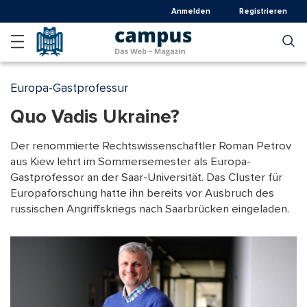
Direkt
Anmelden
Registrieren
zum
Inhalt
Europa-Gastprofessur
Quo Vadis Ukraine?
Der renommierte Rechtswissenschaftler Roman Petrov
aus Kiew lehrt im Sommersemester als Europa-
Gastprofessor an der Saar-Universität. Das Cluster für
Europaforschung hatte ihn bereits vor Ausbruch des
russischen Angriffskriegs nach Saarbrücken eingeladen.