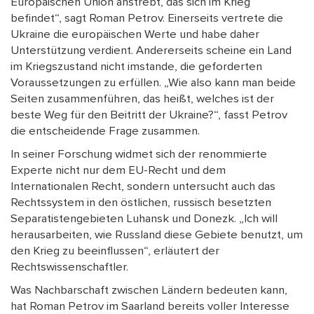
Europäischen Union anstrebt, das sich im Krieg
befindet“, sagt Roman Petrov. Einerseits vertrete die
Ukraine die europäischen Werte und habe daher
Unterstützung verdient. Andererseits scheine ein Land
im Kriegszustand nicht imstande, die geforderten
Voraussetzungen zu erfüllen. „Wie also kann man beide
Seiten zusammenführen, das heißt, welches ist der
beste Weg für den Beitritt der Ukraine?“, fasst Petrov
die entscheidende Frage zusammen.
In seiner Forschung widmet sich der renommierte
Experte nicht nur dem EU-Recht und dem
Internationalen Recht, sondern untersucht auch das
Rechtssystem in den östlichen, russisch besetzten
Separatistengebieten Luhansk und Donezk. „Ich will
herausarbeiten, wie Russland diese Gebiete benutzt, um
den Krieg zu beeinflussen“, erläutert der
Rechtswissenschaftler.
Was Nachbarschaft zwischen Ländern bedeuten kann,
hat Roman Petrov im Saarland bereits voller Interesse