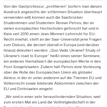
Von der Gastprofessur „profitieren“ (sofern man diesen
Ausdruck angesichts der schlimmen Situation überhaupt
verwenden will) können auch die Saarbrücker
Studentinnen und Studenten: Roman Petrov, der an
vielen europäischen Hochschulen geforscht hat und in
Kiew seit 2010 einen Jean-Monnet-Lehrstuhl für EU-
Recht innehat, stellt an der Saar-Universität jene Fragen
zum Diskurs, die derzeit überall in Europa (und darüber
hinaus) diskutiert werden: „Quo Vadis Ukraine? Study of
Ukraine’s road to Europe“ heißt eines seiner Seminare,
ein anderes thematisiert die europäischen Werte in den
Post-Sowjetstaaten. Zudem hält Petrov eine Vorlesung
über die Rolle der Europäischen Union als globaler
Akteur, in der er unter anderem auf die Themen EU und
Völkerrecht sowie bilaterale Abkommen zwischen der
EU und Drittstaaten eingeht.
„Wir sind in einer sehr herausfordernden Situation, weil
zum ersten Mal ein Land die Vollmitgliedschaft in der