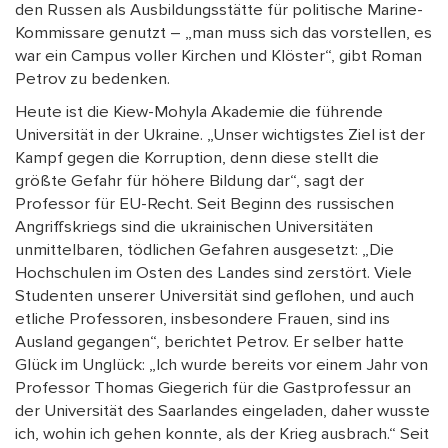
den Russen als Ausbildungsstätte für politische Marine-
Kommissare genutzt – „man muss sich das vorstellen, es
war ein Campus voller Kirchen und Klöster“, gibt Roman
Petrov zu bedenken.
Heute ist die Kiew-Mohyla Akademie die führende
Universität in der Ukraine. „Unser wichtigstes Ziel ist der
Kampf gegen die Korruption, denn diese stellt die
größte Gefahr für höhere Bildung dar“, sagt der
Professor für EU-Recht. Seit Beginn des russischen
Angriffskriegs sind die ukrainischen Universitäten
unmittelbaren, tödlichen Gefahren ausgesetzt: „Die
Hochschulen im Osten des Landes sind zerstört. Viele
Studenten unserer Universität sind geflohen, und auch
etliche Professoren, insbesondere Frauen, sind ins
Ausland gegangen“, berichtet Petrov. Er selber hatte
Glück im Unglück: „Ich wurde bereits vor einem Jahr von
Professor Thomas Giegerich für die Gastprofessur an
der Universität des Saarlandes eingeladen, daher wusste
ich, wohin ich gehen konnte, als der Krieg ausbrach.“ Seit