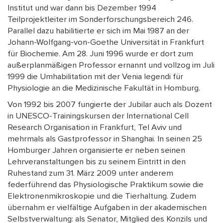
Institut und war dann bis Dezember 1994
Teilprojektleiter im Sonderforschungsbereich 246.
Parallel dazu habilitierte er sich im Mai 1987 an der
Johann-Wolfgang-von-Goethe Universität in Frankfurt
für Biochemie. Am 28. Juni 1996 wurde er dort zum
außerplanmäßigen Professor ernannt und vollzog im Juli
1999 die Umhabilitation mit der Venia legendi für
Physiologie an die Medizinische Fakultät in Homburg.
Von 1992 bis 2007 fungierte der Jubilar auch als Dozent
in UNESCO-Trainingskursen der International Cell
Research Organisation in Frankfurt, Tel Aviv und
mehrmals als Gastprofessor in Shanghai. In seinen 25
Homburger Jahren organisierte er neben seinen
Lehrveranstaltungen bis zu seinem Eintritt in den
Ruhestand zum 31. März 2009 unter anderem
federführend das Physiologische Praktikum sowie die
Elektronenmikroskopie und die Tierhaltung. Zudem
übernahm er vielfältige Aufgaben in der akademischen
Selbstverwaltung: als Senator, Mitglied des Konzils und