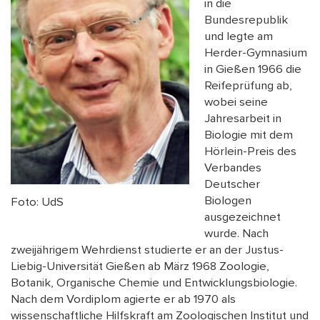
in die
Bundesrepublik
und legte am
Herder-Gymnasium
in Gießen 1966 die
Reifeprüfung ab,
wobei seine
Jahresarbeit in
Biologie mit dem
Hörlein-Preis des
Verbandes
Deutscher
Biologen
Foto: UdS
ausgezeichnet
wurde. Nach
zweijährigem Wehrdienst studierte er an der Justus-
Liebig-Universität Gießen ab März 1968 Zoologie,
Botanik, Organische Chemie und Entwicklungsbiologie.
Nach dem Vordiplom agierte er ab 1970 als
wissenschaftliche Hilfskraft am Zoologischen Institut und