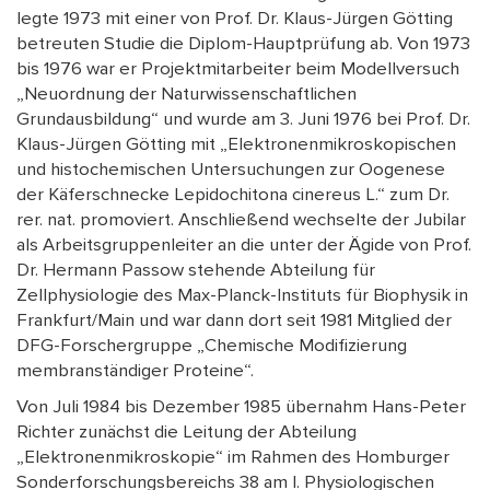
legte 1973 mit einer von Prof. Dr. Klaus-Jürgen Götting
betreuten Studie die Diplom-Hauptprüfung ab. Von 1973
bis 1976 war er Projektmitarbeiter beim Modellversuch
„Neuordnung der Naturwissenschaftlichen
Grundausbildung“ und wurde am 3. Juni 1976 bei Prof. Dr.
Klaus-Jürgen Götting mit „Elektronenmikroskopischen
und histochemischen Untersuchungen zur Oogenese
der Käferschnecke Lepidochitona cinereus L.“ zum Dr.
rer. nat. promoviert. Anschließend wechselte der Jubilar
als Arbeitsgruppenleiter an die unter der Ägide von Prof.
Dr. Hermann Passow stehende Abteilung für
Zellphysiologie des Max-Planck-Instituts für Biophysik in
Frankfurt/Main und war dann dort seit 1981 Mitglied der
DFG-Forschergruppe „Chemische Modifizierung
membranständiger Proteine“.
Von Juli 1984 bis Dezember 1985 übernahm Hans-Peter
Richter zunächst die Leitung der Abteilung
„Elektronenmikroskopie“ im Rahmen des Homburger
Sonderforschungsbereichs 38 am I. Physiologischen