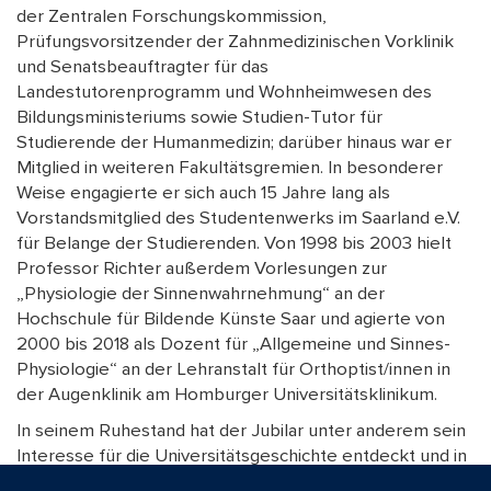
der Zentralen Forschungskommission,
Prüfungsvorsitzender der Zahnmedizinischen Vorklinik
und Senatsbeauftragter für das
Landestutorenprogramm und Wohnheimwesen des
Bildungsministeriums sowie Studien-Tutor für
Studierende der Humanmedizin; darüber hinaus war er
Mitglied in weiteren Fakultätsgremien. In besonderer
Weise engagierte er sich auch 15 Jahre lang als
Vorstandsmitglied des Studentenwerks im Saarland e.V.
für Belange der Studierenden. Von 1998 bis 2003 hielt
Professor Richter außerdem Vorlesungen zur
„Physiologie der Sinnenwahrnehmung“ an der
Hochschule für Bildende Künste Saar und agierte von
2000 bis 2018 als Dozent für „Allgemeine und Sinnes-
Physiologie“ an der Lehranstalt für Orthoptist/innen in
der Augenklinik am Homburger Universitätsklinikum.
In seinem Ruhestand hat der Jubilar unter anderem sein
Interesse für die Universitätsgeschichte entdeckt und in
enger Zusammenarbeit mit dem Universitätsarchiv zwei