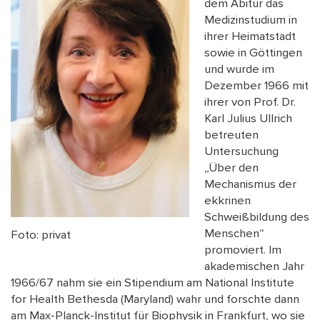
dem Abitur das
Medizinstudium in
ihrer Heimatstadt
sowie in Göttingen
und wurde im
Dezember 1966 mit
ihrer von Prof. Dr.
Karl Julius Ullrich
betreuten
Untersuchung
„Über den
Mechanismus der
ekkrinen
Schweißbildung des
Menschen“
Foto: privat
promoviert. Im
akademischen Jahr
1966/67 nahm sie ein Stipendium am National Institute
for Health Bethesda (Maryland) wahr und forschte dann
am Max-Planck-Institut für Biophysik in Frankfurt, wo sie