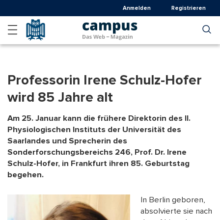
Direkt
Anmelden
Registrieren
zum
Inhalt
Professorin Irene Schulz-Hofer
wird 85 Jahre alt
Am 25. Januar kann die frühere Direktorin des II.
Physiologischen Instituts der Universität des
Saarlandes und Sprecherin des
Sonderforschungsbereichs 246, Prof. Dr. Irene
Schulz-Hofer, in Frankfurt ihren 85. Geburtstag
begehen.
In Berlin geboren,
absolvierte sie nach