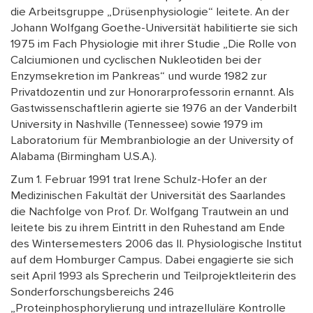
die Arbeitsgruppe „Drüsenphysiologie“ leitete. An der
Johann Wolfgang Goethe-Universität habilitierte sie sich
1975 im Fach Physiologie mit ihrer Studie „Die Rolle von
Calciumionen und cyclischen Nukleotiden bei der
Enzymsekretion im Pankreas“ und wurde 1982 zur
Privatdozentin und zur Honorarprofessorin ernannt. Als
Gastwissenschaftlerin agierte sie 1976 an der Vanderbilt
University in Nashville (Tennessee) sowie 1979 im
Laboratorium für Membranbiologie an der University of
Alabama (Birmingham U.S.A.).
Zum 1. Februar 1991 trat Irene Schulz-Hofer an der
Medizinischen Fakultät der Universität des Saarlandes
die Nachfolge von Prof. Dr. Wolfgang Trautwein an und
leitete bis zu ihrem Eintritt in den Ruhestand am Ende
des Wintersemesters 2006 das II. Physiologische Institut
auf dem Homburger Campus. Dabei engagierte sie sich
seit April 1993 als Sprecherin und Teilprojektleiterin des
Sonderforschungsbereichs 246
„Proteinphosphorylierung und intrazelluläre Kontrolle