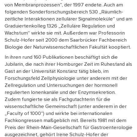
von Membranprozessen“, der 1997 endete. Auch am
folgenden Sonderforschungsbereich 530 „Räumlich-
zeitliche Interaktionen zellulärer Signalmoleküle“ und am
Graduiertenkolleg 1326 „Zelluläre Regulation und
Wachstum“ wirkte sie mit. Außerdem war Professorin
Schulz-Hofer seit 2000 dem Saarbrücker Fachbereich
Biologie der Naturwissenschaftlichen Fakultät kooptiert.
In ihren rund 160 Publikationen beschäftigt sich die
Jubilarin, die nach ihrer Homburger Zeit im Ruhestand als
Gast an der Universität Konstanz tätig blieb, im
Forschungsfeld Zellphysiologie unter anderem mit der
Zellregulation und Untersuchungen der hormonell
regulierten Ionenkanäle und der Enzymsekretion.
Zudem fungierte sie als Fachgutachterin für die
wissenschaftliche Gemeinschaft (unter anderem in der
„Faculty of 1000“) und wirkte bei internationalen
Fachkongressen maßgeblich mit. Bereits 1981 mit dem
Preis der Rhein-Main-Gesellschaft für Gastroenterologie
ausgezeichnet, gehört Irene Schulz-Hofer der