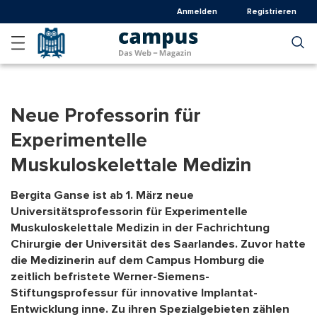
Direkt
Anmelden
Registrieren
zum
Inhalt
Neue Professorin für
Experimentelle
Muskuloskelettale Medizin
Bergita Ganse ist ab 1. März neue
Universitätsprofessorin für Experimentelle
Muskuloskelettale Medizin in der Fachrichtung
Chirurgie der Universität des Saarlandes. Zuvor hatte
die Medizinerin auf dem Campus Homburg die
zeitlich befristete Werner-Siemens-
Stiftungsprofessur für innovative Implantat-
Entwicklung inne. Zu ihren Spezialgebieten zählen