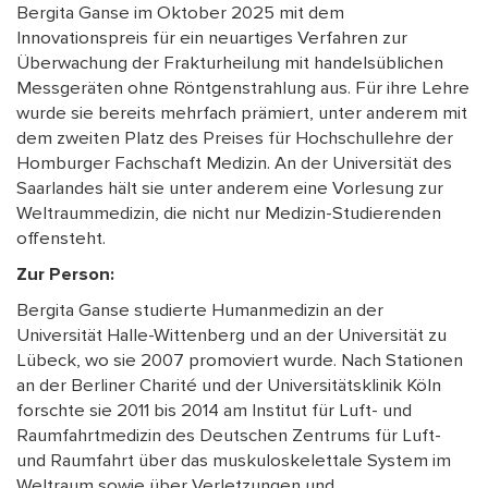
Bergita Ganse im Oktober 2025 mit dem
Innovationspreis für ein neuartiges Verfahren zur
Überwachung der Frakturheilung mit handelsüblichen
Messgeräten ohne Röntgenstrahlung aus. Für ihre Lehre
wurde sie bereits mehrfach prämiert, unter anderem mit
dem zweiten Platz des Preises für Hochschullehre der
Homburger Fachschaft Medizin. An der Universität des
Saarlandes hält sie unter anderem eine Vorlesung zur
Weltraummedizin, die nicht nur Medizin-Studierenden
offensteht.
Zur Person:
Bergita Ganse studierte Humanmedizin an der
Universität Halle-Wittenberg und an der Universität zu
Lübeck, wo sie 2007 promoviert wurde. Nach Stationen
an der Berliner Charité und der Universitätsklinik Köln
forschte sie 2011 bis 2014 am Institut für Luft- und
Raumfahrtmedizin des Deutschen Zentrums für Luft-
und Raumfahrt über das muskuloskelettale System im
Weltraum sowie über Verletzungen und