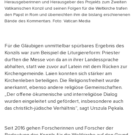
Herausgeberinnen und Herausgeber des Projekts zum Zweiten
Vatikanischen Konzil und seinen Folgen für die Weltkirche trafen
den Papst in Rom und überreichten ihm die bislang erschienenen
Bände des Kommentars. Foto: Vatican Media
Für die Gläubigen unmittelbar spürbares Ergebnis des
Konzils war zum Beispiel die Liturgiereform: Priester
durften die Messe von da an in ihrer Landessprache
abhalten, statt wie zuvor auf Latein mit dem Rücken zur
Kirchengemeinde. Laien konnten sich stärker am
Kirchenleben beteiligen. Die Religionsfreiheit wurde
anerkannt, ebenso andere religiöse Gemeinschaften.
„Der offene ökumenische und interreligiöse Dialog
wurden eingeleitet und gefördert, insbesondere auch
das christlich-jüdische Verhältnis“, sagt Urszula Pękala.
Seit 2016 gehen Forscherinnen und Forscher der