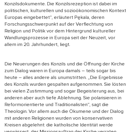
Konzilsdokumente. Die Konzilsrezeption ist dabei im
politischen, kulturellen und sozioökonomischen Kontext
Europas eingebettet“, erläutert Pękala, deren
Forschungsschwerpunkt auf der Verflechtung von
Religion und Politik vor dem Hintergrund kultureller
Wandlungsprozesse in Europa seit der Neuzeit, vor
allem im 20. Jahrhundert, liegt.
Die Neuerungen des Konzils und die Öffnung der Kirche
zum Dialog waren in Europa damals – teils sogar bis
heute – alles andere als unumstritten. „Die Ergebnisse
des Konzils wurden gespalten aufgenommen. Sie lösten
bei vielen Zustimmung und sogar Begeisterung aus, bei
anderen aber auch tiefe Ablehnung. Sie polarisieren in
Reformorientierte und Traditionalisten“, sagt die
Theologin. Vor allem auch die Ökumene und der Dialog
mit anderen Religionen wurden von konservativen
Kreisen abgelehnt: die katholische Identität werde
verwässert, der Missionsauftrag der Kirche verraten.