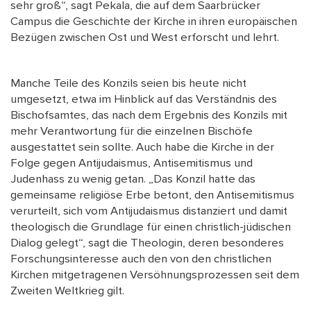
sehr groß“, sagt Pekala, die auf dem Saarbrücker
Campus die Geschichte der Kirche in ihren europäischen
Bezügen zwischen Ost und West erforscht und lehrt.
Manche Teile des Konzils seien bis heute nicht
umgesetzt, etwa im Hinblick auf das Verständnis des
Bischofsamtes, das nach dem Ergebnis des Konzils mit
mehr Verantwortung für die einzelnen Bischöfe
ausgestattet sein sollte. Auch habe die Kirche in der
Folge gegen Antijudaismus, Antisemitismus und
Judenhass zu wenig getan. „Das Konzil hatte das
gemeinsame religiöse Erbe betont, den Antisemitismus
verurteilt, sich vom Antijudaismus distanziert und damit
theologisch die Grundlage für einen christlich-jüdischen
Dialog gelegt“, sagt die Theologin, deren besonderes
Forschungsinteresse auch den von den christlichen
Kirchen mitgetragenen Versöhnungsprozessen seit dem
Zweiten Weltkrieg gilt.