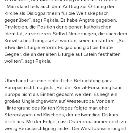
„Man stand teils auch dem Auftrag zur Öffnung der
Kirche als Dialogpartnerin für die Welt skeptisch
gegenüber“, sagt Pękala. Es habe Ängste gegeben,
Privilegien, die Position der eigenen katholischen
Identität, zu verlieren. Selbst Neuerungen, die nach dem
Konzil schnell umgesetzt wurden, seien umstritten. „So
etwa die Liturgiereform. Es gab und gibt bis heute
Gegner, die an der alten Liturgie auf Latein festhalten
wollten“, sagt Pękala.
Überhaupt sei eine einheitliche Betrachtung ganz
Europas nicht möglich. „Bei der Konzil-Forschung kann
Europa nicht als Einheit gedacht werden. Es liegt ein
großes Ungleichgewicht auf Westeuropa. Vor dem
Hintergrund des Kalten Krieges folgte man eher
Stereotypen und Klischees, der notwendige Diskurs
blieb aus. Mit der Folge, dass Osteuropa immer noch zu
wenig Berücksichtigung findet. Die Westfokussierung ist