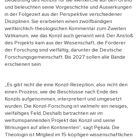
Bedeutung des Konzils für die Weltkirche auf den Grund
und beleuchten seine Vorgeschichte und Auswirkungen
in der Folgezeit aus der Perspektive verschiedener
Disziplinen. Sie erarbeiten einen zwölfbändigen
weltkirchlich-theologischen Kommentar zum Zweiten
Vatikanum, wie das Konzil auch genannt wird. Der Anstoß
des Projekts kam aus der Wissenschaft, die Förderer
der Forschung sind vielfältig, darunter die Deutsche
Forschungsgemeinschaft. Bis 2027 sollen alle Bände
erschienen sein.
„Es gibt nicht die eine Konzil-Rezeption, also nicht den
einen Prozess, wie die Beschlüsse nach Ende des
Konzils aufgenommen, interpretiert und umgesetzt
wurden. Die Konzil-Forschung ist vielmehr ein riesiges,
vielfältiges Feld. Deshalb betrachten wir im
weltumspannenden Projekt das Konzil und seine
Wirkungen auf allen Kontinenten“, sagt Pękala. Die
Theologin ist Mitglied im 15-köpfigen wissenschaftlichen