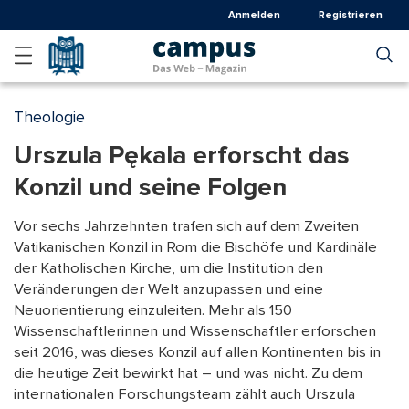
Direkt
Anmelden
Registrieren
zum
Inhalt
Theologie
Urszula Pękala erforscht das
Konzil und seine Folgen
Vor sechs Jahrzehnten trafen sich auf dem Zweiten
Vatikanischen Konzil in Rom die Bischöfe und Kardinäle
der Katholischen Kirche, um die Institution den
Veränderungen der Welt anzupassen und eine
Neuorientierung einzuleiten. Mehr als 150
Wissenschaftlerinnen und Wissenschaftler erforschen
seit 2016, was dieses Konzil auf allen Kontinenten bis in
die heutige Zeit bewirkt hat – und was nicht. Zu dem
internationalen Forschungsteam zählt auch Urszula