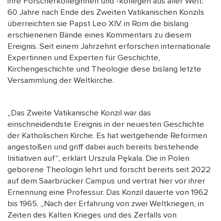
ihre Forscherkolleginnen und -kollegen aus aller Welt:
60 Jahre nach Ende des Zweiten Vatikanischen Konzils
überreichten sie Papst Leo XIV. in Rom die bislang
erschienenen Bände eines Kommentars zu diesem
Ereignis. Seit einem Jahrzehnt erforschen internationale
Expertinnen und Experten für Geschichte,
Kirchengeschichte und Theologie diese bislang letzte
Versammlung der Weltkirche.
„Das Zweite Vatikanische Konzil war das
einschneidendste Ereignis in der neuesten Geschichte
der Katholischen Kirche. Es hat weitgehende Reformen
angestoßen und griff dabei auch bereits bestehende
Initiativen auf“, erklärt Urszula Pękala. Die in Polen
geborene Theologin lehrt und forscht bereits seit 2022
auf dem Saarbrücker Campus und vertrat hier vor ihrer
Ernennung eine Professur. Das Konzil dauerte von 1962
bis 1965. „Nach der Erfahrung von zwei Weltkriegen, in
Zeiten des Kalten Krieges und des Zerfalls von