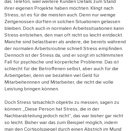
das Telefon, weil weitere Kunden Details zum Stand
ihrer eigenen Projekte haben möchten. Klingt nach
Stress, ist es für die meisten auch. Denn nur wenige
Zeitgenossen dürften in solchen Situationen gelassen
bleiben. Doch auch in normalen Arbeitssituationen kann
Stress entstehen, den man oft nicht so leicht entdeckt.
Manche sind belastbarer als andere, die bereits während
der normalen Arbeitsroutine schnell Stress empfinden.
Dennoch ist der Stress da, und er sorgt im schlimmsten
Fall für psychische und körperliche Probleme. Das ist
schlecht für die Betroffenen selbst, aber auch für die
Arbeitgeber, denn sie bezahlen viel Geld für
Mitarbeiterinnen und Mitarbeiter, die nicht die volle
Leistung bringen können.
Doch Stress tatsächlich objektiv zu messen, sagen zu
können: „Diese Person hat Stress, die in der
Nachbarabteilung jedoch nicht“, das war bisher gar nicht
so leicht. Bisher war das zum Beispiel möglich, indem
man den Cortisolspiegel durch einen Abstrich im Mund