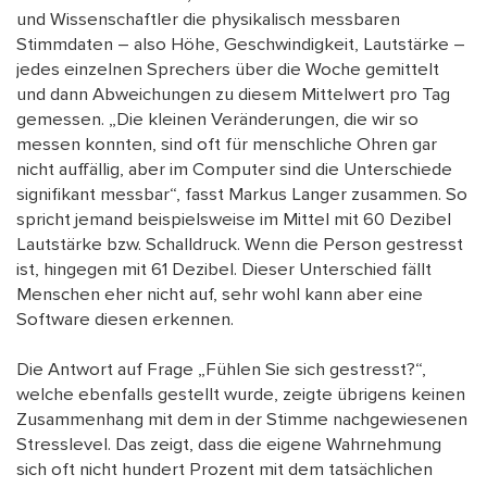
und Wissenschaftler die physikalisch messbaren
Stimmdaten – also Höhe, Geschwindigkeit, Lautstärke –
jedes einzelnen Sprechers über die Woche gemittelt
und dann Abweichungen zu diesem Mittelwert pro Tag
gemessen. „Die kleinen Veränderungen, die wir so
messen konnten, sind oft für menschliche Ohren gar
nicht auffällig, aber im Computer sind die Unterschiede
signifikant messbar“, fasst Markus Langer zusammen. So
spricht jemand beispielsweise im Mittel mit 60 Dezibel
Lautstärke bzw. Schalldruck. Wenn die Person gestresst
ist, hingegen mit 61 Dezibel. Dieser Unterschied fällt
Menschen eher nicht auf, sehr wohl kann aber eine
Software diesen erkennen.
Die Antwort auf Frage „Fühlen Sie sich gestresst?“,
welche ebenfalls gestellt wurde, zeigte übrigens keinen
Zusammenhang mit dem in der Stimme nachgewiesenen
Stresslevel. Das zeigt, dass die eigene Wahrnehmung
sich oft nicht hundert Prozent mit dem tatsächlichen