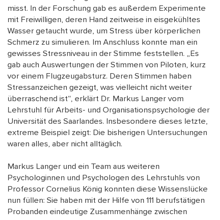
misst. In der Forschung gab es außerdem Experimente
mit Freiwilligen, deren Hand zeitweise in eisgekühltes
Wasser getaucht wurde, um Stress über körperlichen
Schmerz zu simulieren. Im Anschluss konnte man ein
gewisses Stressniveau in der Stimme feststellen. „Es
gab auch Auswertungen der Stimmen von Piloten, kurz
vor einem Flugzeugabsturz. Deren Stimmen haben
Stressanzeichen gezeigt, was vielleicht nicht weiter
überraschend ist“, erklärt Dr. Markus Langer vom
Lehrstuhl für Arbeits- und Organisationspsychologie der
Universität des Saarlandes. Insbesondere dieses letzte,
extreme Beispiel zeigt: Die bisherigen Untersuchungen
waren alles, aber nicht alltäglich.
Markus Langer und ein Team aus weiteren
Psychologinnen und Psychologen des Lehrstuhls von
Professor Cornelius König konnten diese Wissenslücke
nun füllen: Sie haben mit der Hilfe von 111 berufstätigen
Probanden eindeutige Zusammenhänge zwischen