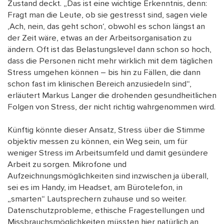
Zustand deckt. „Das ist eine wichtige Erkenntnis, denn:
Fragt man die Leute, ob sie gestresst sind, sagen viele
‚Ach, nein, das geht schon‘, obwohl es schon längst an
der Zeit wäre, etwas an der Arbeitsorganisation zu
ändern. Oft ist das Belastungslevel dann schon so hoch,
dass die Personen nicht mehr wirklich mit dem täglichen
Stress umgehen können – bis hin zu Fällen, die dann
schon fast im klinischen Bereich anzusiedeln sind“,
erläutert Markus Langer die drohenden gesundheitlichen
Folgen von Stress, der nicht richtig wahrgenommen wird.
Künftig könnte dieser Ansatz, Stress über die Stimme
objektiv messen zu können, ein Weg sein, um für
weniger Stress im Arbeitsumfeld und damit gesündere
Arbeit zu sorgen. Mikrofone und
Aufzeichnungsmöglichkeiten sind inzwischen ja überall,
sei es im Handy, im Headset, am Bürotelefon, in
„smarten“ Lautsprechern zuhause und so weiter.
Datenschutzprobleme, ethische Fragestellungen und
Missbrauchsmöglichkeiten müssten hier natürlich an